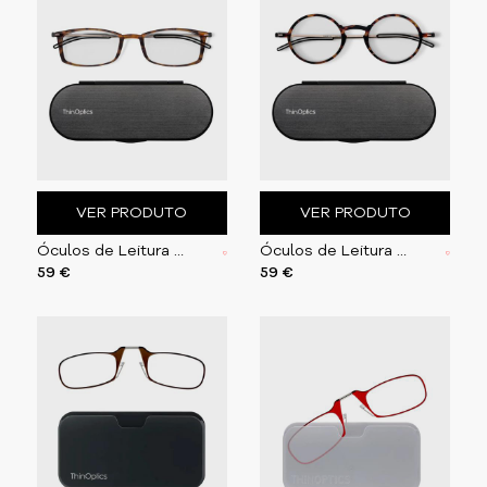
VER PRODUTO
VER PRODUTO
Óculos de Leitura Brooklyn | Tartaruga
Óculos de Leitura Manhattan | Tartaruga
59 €
59 €