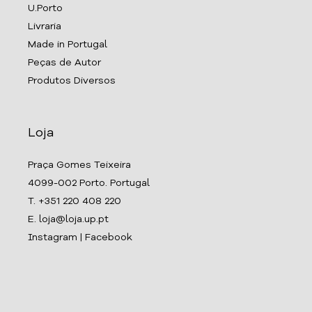
U.Porto
Livraria
Made in Portugal
Peças de Autor
Produtos Diversos
Loja
Praça Gomes Teixeira
4099-002 Porto. Portugal
T. +351 220 408 220
E. loja@loja.up.pt
Instagram
|
Facebook