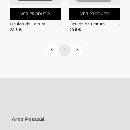
VER PRODUTO
VER PRODUTO
Óculos de Leitura + Estojo | Castanhos
Óculos de Leitura + Estojo | Vermelhos
23.5 €
23.5 €
1
Área Pessoal