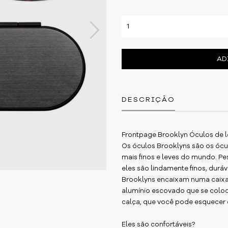
Next
AD
DESCRIÇÃO
Frontpage Brooklyn Óculos de le
Os óculos Brooklyns são os ócu
mais finos e leves do mundo. P
eles são lindamente finos, duráve
Brooklyns encaixam numa caixa 
alumínio escovado que se coloc
calça, que você pode esquecer 
Eles são confortáveis?