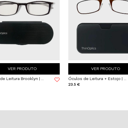
VER PRODUTO
VER PRODUTO
Óculos de Leitura Brooklyn | Pretos
Óculos de Leitura + Estojo | Castanhos
23.5 €