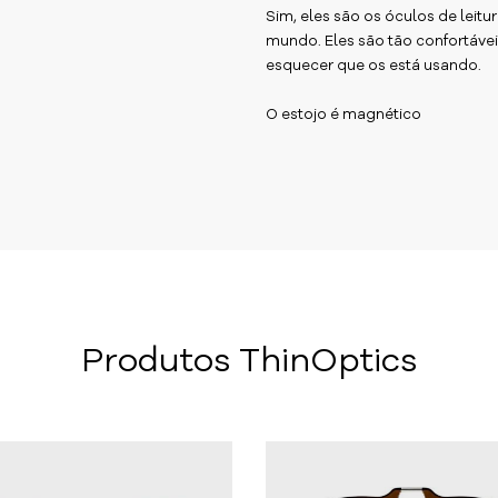
Sim, eles são os óculos de leitur
mundo. Eles são tão confortáv
esquecer que os está usando.
O estojo é magnético
Produtos ThinOptics