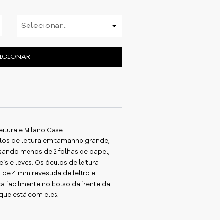
Selecionar...
ICIONAR
itura e Milano Case
los de leitura em tamanho grande,
esando menos de 2 folhas de papel,
is e leves. Os óculos de leitura
de 4 mm revestida de feltro e
a facilmente no bolso da frente da
que está com eles.