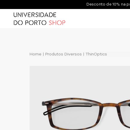
Desconto de 10% na p
Home
Produtos Diversos
ThinOptics