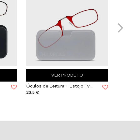
VER PRODUTO
Óculos de Leitura + Estojo | Vermelhos
23.5 €
59 €