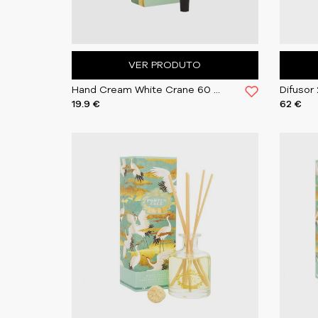
VER PRODUTO
Hand Cream White Crane 60 ml | Castelbel
19.9 €
62 €