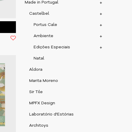
Made in Portugal
+
Castelbel
+
Portus Cale
+
Ambiente
+
Edições Especiais
+
Natal
Aldora
Marita Moreno
Sir Tile
MPFX Design
Laboratório d'Estórias
Architoys