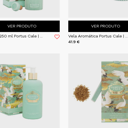
VER PRODUTO
VER PRODUTO
Difusor 250 ml Portus Cale | White Crane
Vela Aromática Portus Cale | White Crane
41.9 €