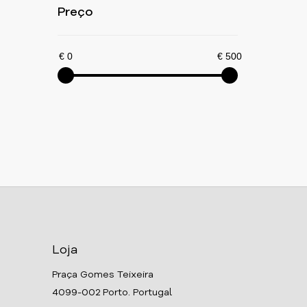
Preço
€ 0
€ 500
Loja
Praça Gomes Teixeira
4099-002 Porto. Portugal