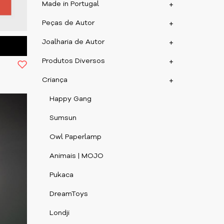
Made in Portugal
+
Peças de Autor
+
Joalharia de Autor
+
Produtos Diversos
+
Criança
+
Happy Gang
Sumsun
Owl Paperlamp
Animais | MOJO
Pukaca
DreamToys
Londji