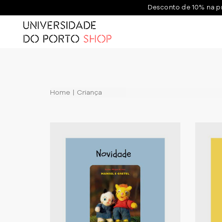
Desconto de 10% na p
Home
Criança