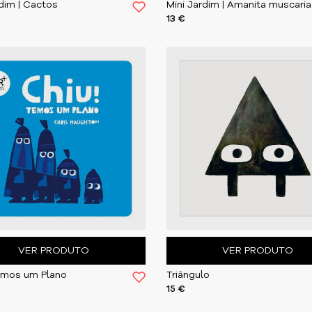
rdim | Cactos
Mini Jardim | Amanita muscaria
13 €
VER PRODUTO
VER PRODUTO
emos um Plano
Triângulo
15 €