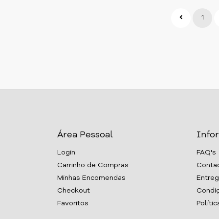
1
Área Pessoal
Info
Login
FAQ's
Carrinho de Compras
Conta
Minhas Encomendas
Entreg
Checkout
Condiç
Favoritos
Políti