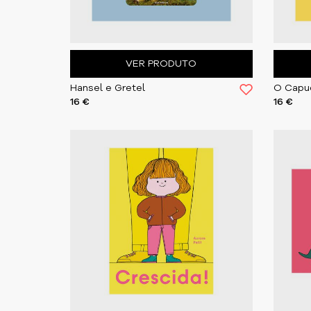
VER PRODUTO
Hansel e Gretel
16 €
16 €