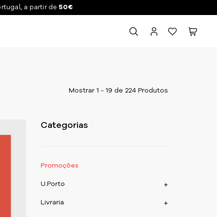
ortugal, a partir de
50€
Mostrar 1 - 19 de 224 Produtos
Categorias
Promoções
U.Porto
+
Livraria
+