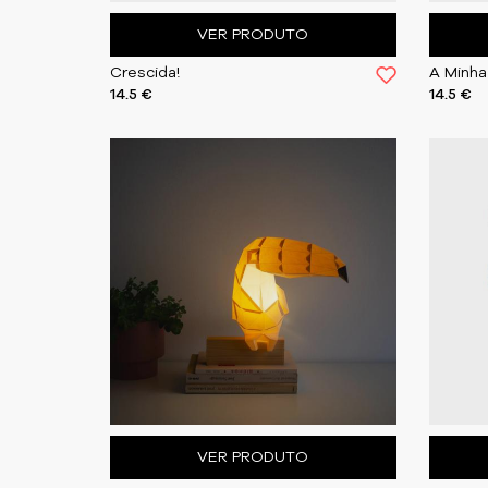
VER PRODUTO
Crescida!
14.5 €
14.5 €
VER PRODUTO