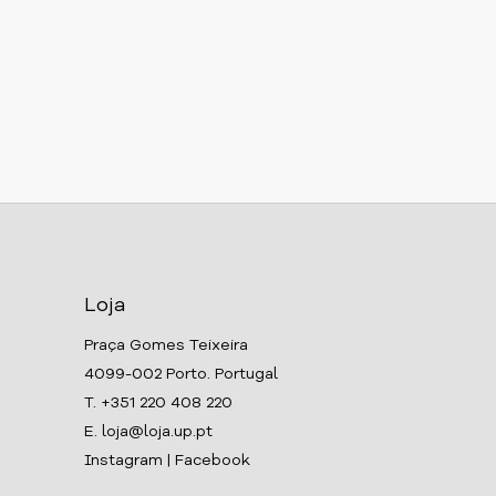
Loja
Praça Gomes Teixeira
4099-002 Porto. Portugal
T. +351 220 408 220
E. loja@loja.up.pt
Instagram
|
Facebook