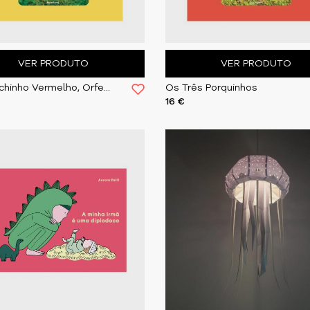
VER PRODUTO
VER PRODUTO
O Capuchinho Vermelho, Orfeu Negro
Os Três Porquinhos
16 €