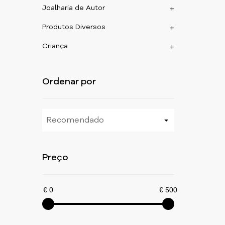
Joalharia de Autor
+
Produtos Diversos
+
Criança
+
Ordenar por
Recomendado
Preço
€ 0
€ 500