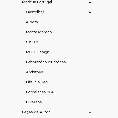
Made in Portugal
+
Castelbel
+
Aldora
Marita Moreno
Sir Tile
MPFX Design
Laboratório d'Estórias
Architoys
Life in a Bag
Porcelanas SPAL
Diversos
Peças de Autor
+