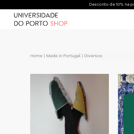
Desconto de 10% na p
Home
Made in Portugal
Diversos