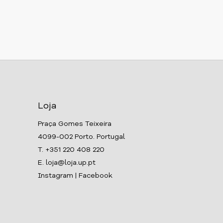
Loja
Praça Gomes Teixeira
4099-002 Porto. Portugal
T. +351 220 408 220
E. loja@loja.up.pt
Instagram
|
Facebook