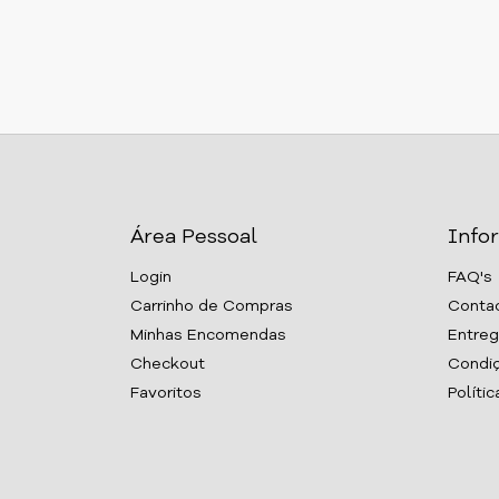
Área Pessoal
Info
Login
FAQ's
Carrinho de Compras
Conta
Minhas Encomendas
Entreg
Checkout
Condiç
Favoritos
Políti