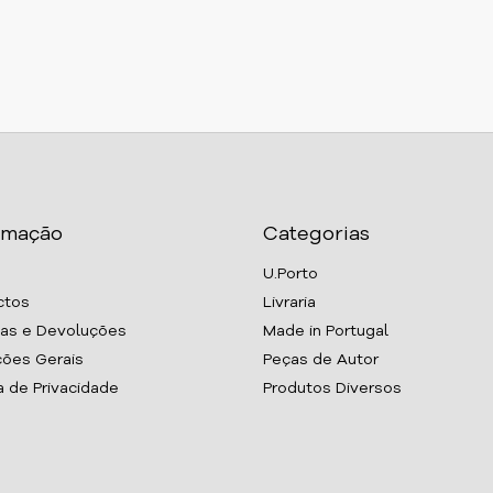
rmação
Categorias
U.Porto
ctos
Livraria
as e Devoluções
Made in Portugal
ões Gerais
Peças de Autor
ca de Privacidade
Produtos Diversos