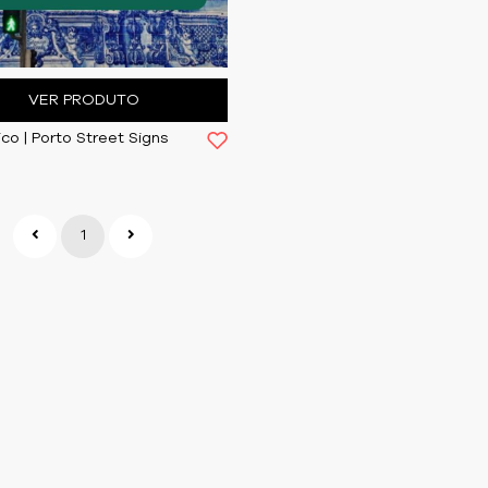
VER PRODUTO
co | Porto Street Signs
1