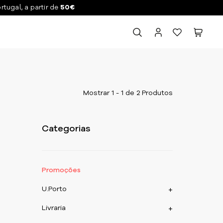
ortugal, a partir de
50€
Mostrar 1 - 1 de 2 Produtos
Categorias
Promoções
U.Porto
+
Livraria
+