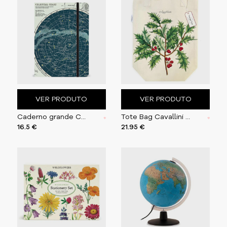
VER PRODUTO
VER PRODUTO
Caderno grande Cavallini 15x20cm Celestial
Tote Bag Cavallini 33x40.5cm Holly
16.5 €
21.95 €