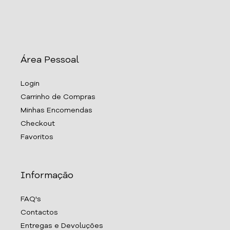
Área Pessoal
Login
Carrinho de Compras
Minhas Encomendas
Checkout
Favoritos
Informação
FAQ's
Contactos
Entregas e Devoluções