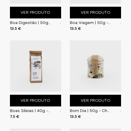
VER PRODUTO
VER PRODUTO
Boa Digestão | 50g - Tisana de Hortelã, Camomila,
Boa Viagem | 50g - Chá Preto com Morango, Arando,
13.5 €
13.5 €
VER PRODUTO
VER PRODUTO
Boas Ideias | 40g - Chá Verde com Casca
Bom Dia | 50g - Chá Preto com Bergamota
7.5 €
13.5 €