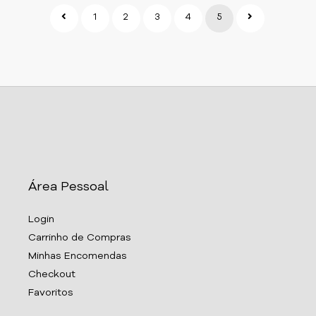
1
2
3
4
5
Área Pessoal
Login
Carrinho de Compras
Minhas Encomendas
Checkout
Favoritos