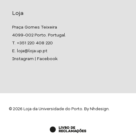
Loja
Praça Gomes Teixeira
4099-002 Porto. Portugal
T. +351 220 408 220
E. loja@loja.up.pt
Instagram
|
Facebook
© 2026 Loja da Universidade do Porto. By
Nhdesign
.