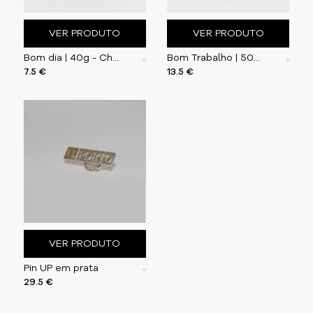
VER PRODUTO
VER PRODUTO
Bom dia | 40g - Chá Preto com Bergamota e Flores d
Bom Trabalho | 50g - Chá Verde com Flores
7.5 €
13.5 €
VER PRODUTO
Pin UP em prata
29.5 €