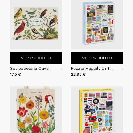
VER PRODUTO
VER PRODUTO
Set papelaria Cavallini Birds
Puzzle Happily In The 90´s 1000 peças
17.5 €
22.95 €