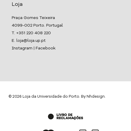
Loja
Praça Gomes Teixeira
4099-002 Porto. Portugal
T. +351 220 408 220
E. loja@loja.up.pt
Instagram
|
Facebook
© 2026 Loja da Universidade do Porto. By
Nhdesign
.