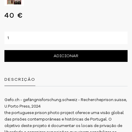
40 €
ADICIONAR
DESCRIÇÃO
Gefo.ch - gefängnisforschung.schweiz - Rechercheprison.suisse,
U.Porto Press, 2024
the portuguese prison photo project oferece uma visão global
das prisões contemporâneas e históricas de Portugal. O
objetivo deste projeto é documentar os locais de privação de