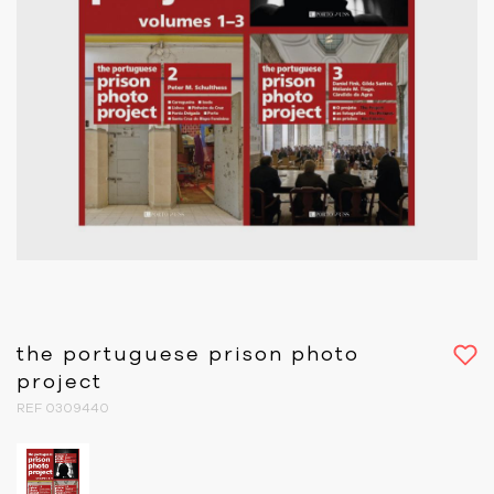
the portuguese prison photo
project
REF 0309440