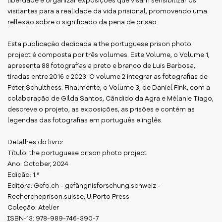
liberdade e organizar exposições que visam sensibilizar os
visitantes para a realidade da vida prisional, promovendo uma
reflexão sobre o significado da pena de prisão.
Esta publicação dedicada a the portuguese prison photo
project é composta por três volumes. Este Volume, o Volume 1,
apresenta 88 fotografias a preto e branco de Luis Barbosa,
tiradas entre 2016 e 2023. O volume 2 integrar as fotografias de
Peter Schulthess. Finalmente, o Volume 3, de Daniel Fink, com a
colaboração de Gilda Santos, Cândido da Agra e Mélanie Tiago,
descreve o projeto, as exposições, as prisões e contém as
legendas das fotografias em português e inglês.
Detalhes do livro:
Título: the portuguese prison photo project
Ano: October, 2024
Edição: 1.ª
Editora: Gefo.ch - gefängnisforschung.schweiz -
Rechercheprison.suisse, U.Porto Press
Coleção: Atelier
ISBN-13: 978-989-746-390-7