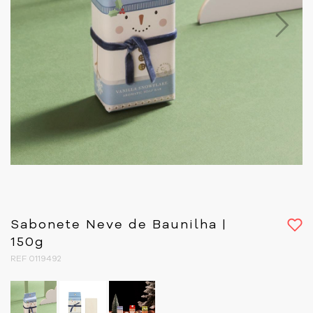
Next
Sabonete Neve de Baunilha |
150g
REF 0119492