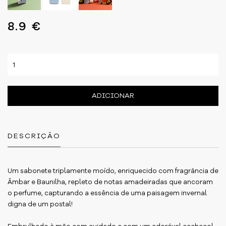
8.9 €
ADICIONAR
DESCRIÇÃO
Um sabonete triplamente moído, enriquecido com fragrância de
Âmbar e Baunilha, repleto de notas amadeiradas que ancoram
o perfume, capturando a essência de uma paisagem invernal
digna de um postal!