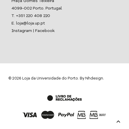
Praça Gomes Teixeira
4099-002 Porto. Portugal
T. +351 220 408 220
E. loja@loja.up.pt
Instagram
|
Facebook
© 2026 Loja da Universidade do Porto. By
Nhdesign
.