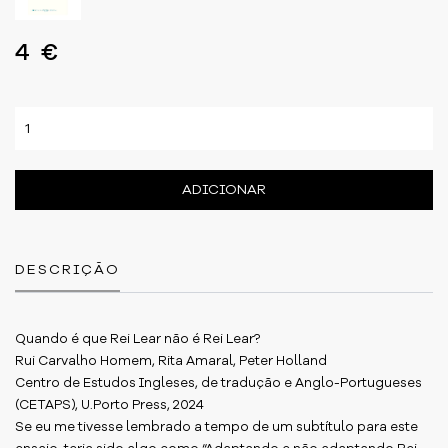
4 €
ADICIONAR
DESCRIÇÃO
Quando é que Rei Lear não é Rei Lear?
Rui Carvalho Homem, Rita Amaral, Peter Holland
Centro de Estudos Ingleses, de tradução e Anglo-Portugueses
(CETAPS), U.Porto Press, 2024
Se eu me tivesse lembrado a tempo de um subtítulo para este