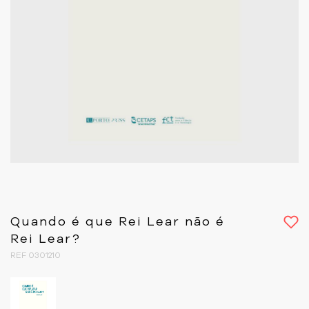
Quando é que Rei Lear não é
Rei Lear?
REF 0301210