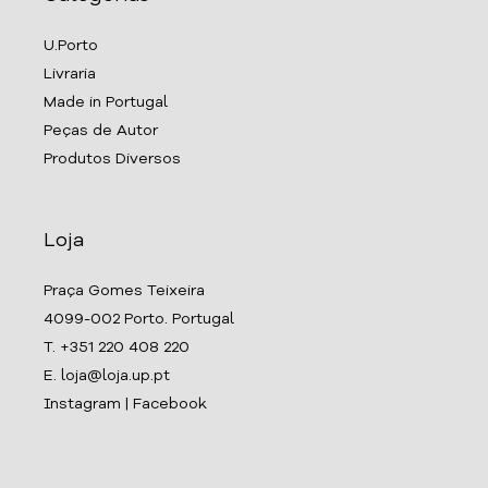
U.Porto
Livraria
Made in Portugal
Peças de Autor
Produtos Diversos
Loja
Praça Gomes Teixeira
4099-002 Porto. Portugal
T. +351 220 408 220
E. loja@loja.up.pt
Instagram
|
Facebook