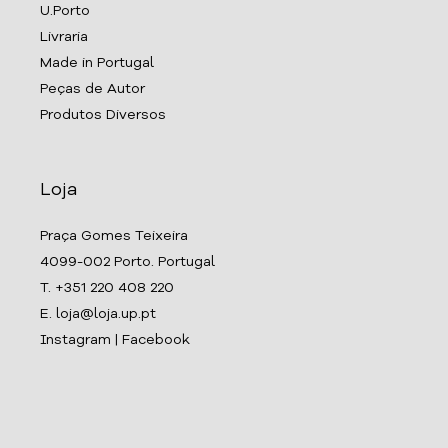
U.Porto
Livraria
Made in Portugal
Peças de Autor
Produtos Diversos
Loja
Praça Gomes Teixeira
4099-002 Porto. Portugal
T. +351 220 408 220
E. loja@loja.up.pt
Instagram
|
Facebook