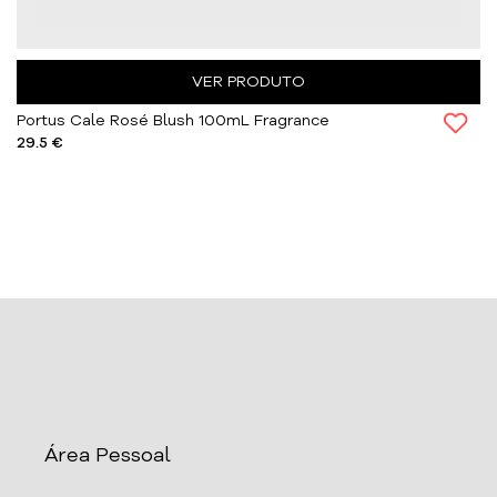
VER PRODUTO
Portus Cale Rosé Blush 100mL Fragrance
29.5 €
Área Pessoal