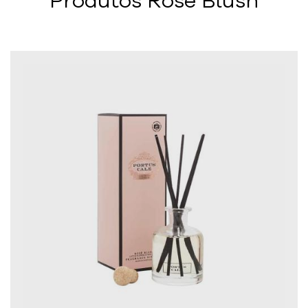
Produtos Rosé Blush