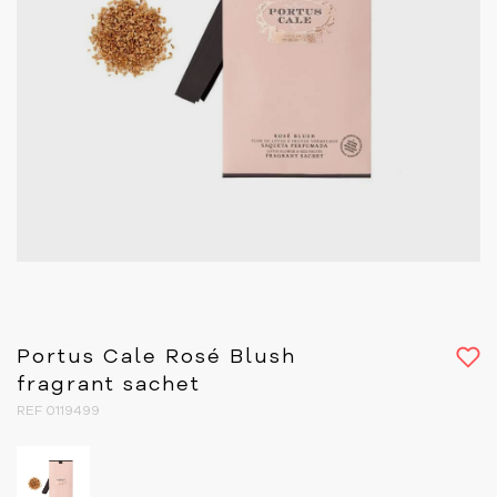
Portus Cale Rosé Blush
fragrant sachet
REF 0119499