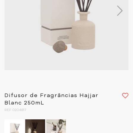
Next
Difusor de Fragrâncias Hajjar
Blanc 250mL
REF 0204817