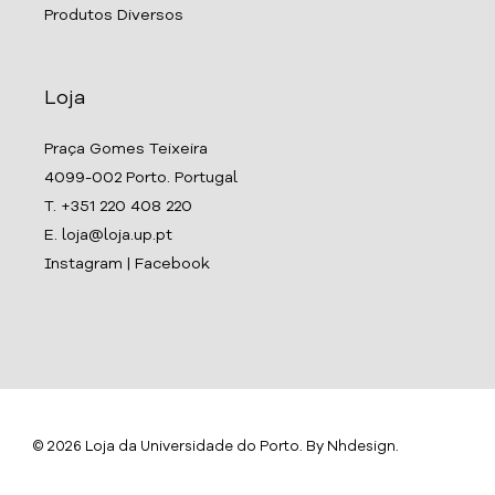
Produtos Diversos
Loja
Praça Gomes Teixeira
4099-002 Porto. Portugal
T. +351 220 408 220
E. loja@loja.up.pt
Instagram
|
Facebook
© 2026 Loja da Universidade do Porto. By
Nhdesign
.