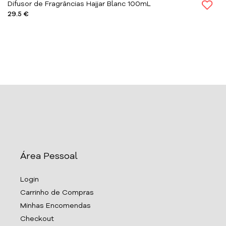
Difusor de Fragrâncias Hajjar Blanc 100mL
29.5 €
Área Pessoal
Login
Carrinho de Compras
Minhas Encomendas
Checkout