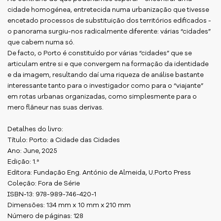
cidade homogénea, entretecida numa urbanização que tivesse
encetado processos de substituição dos territórios edificados -
o panorama surgiu-nos radicalmente diferente: várias “cidades”
que cabem numa só.
De facto, o Porto é constituído por várias “cidades” que se
articulam entre si e que convergem na formação da identidade
e da imagem, resultando daí uma riqueza de análise bastante
interessante tanto para o investigador como para o “viajante”
em rotas urbanas organizadas, como simplesmente para o
mero flâneur nas suas derivas.
Detalhes do livro:
Título: Porto: a Cidade das Cidades
Ano: June, 2025
Edição: 1.ª
Editora: Fundação Eng. António de Almeida, U.Porto Press
Coleção: Fora de Série
ISBN-13: 978-989-746-420-1
Dimensões: 134 mm x 10 mm x 210 mm
Número de páginas: 128