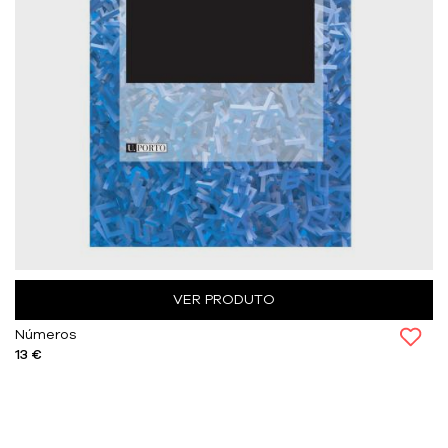
VER PRODUTO
Números
13 €