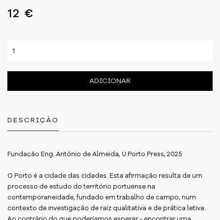
12 €
ADICIONAR
DESCRIÇÃO
Fundação Eng. António de Almeida, U.Porto Press, 2025
O Porto é a cidade das cidades. Esta afirmação resulta de um
processo de estudo do território portuense na
contemporaneidade, fundado em trabalho de campo, num
contexto de investigação de raiz qualitativa e de prática letiva.
Ao contrário do que poderíamos esperar - encontrar uma