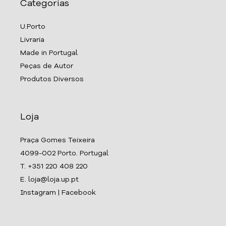
Categorias
U.Porto
Livraria
Made in Portugal
Peças de Autor
Produtos Diversos
Loja
Praça Gomes Teixeira
4099-002 Porto. Portugal
T. +351 220 408 220
E. loja@loja.up.pt
Instagram
|
Facebook