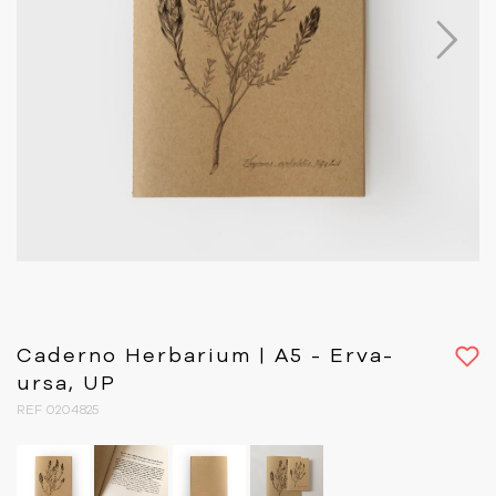
Next
Caderno Herbarium | A5 - Erva-
ursa, UP
REF 0204825