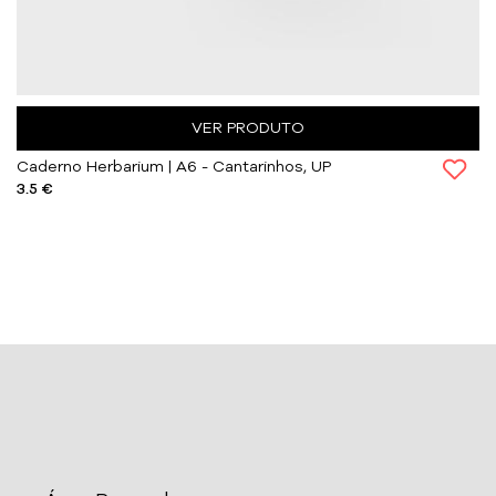
VER PRODUTO
Caderno Herbarium | A6 - Cantarinhos, UP
3.5 €