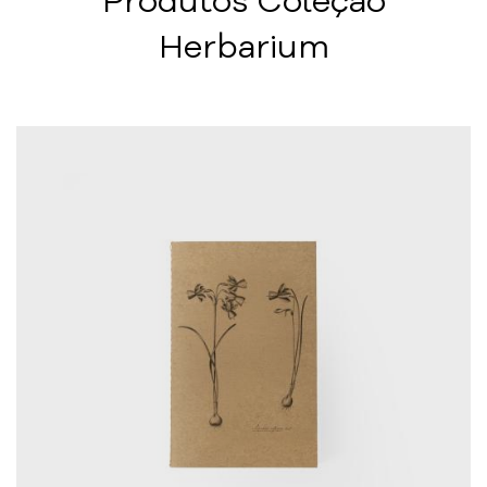
Produtos Coleção
Herbarium