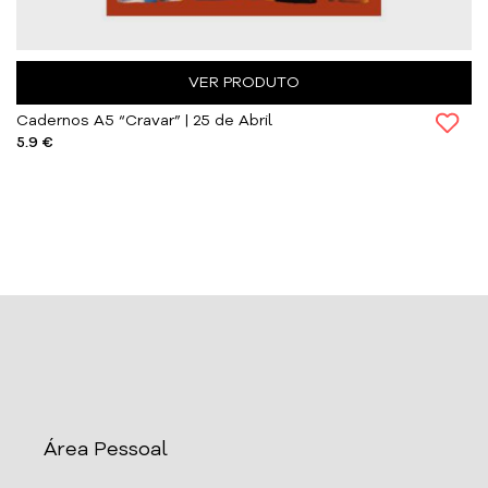
VER PRODUTO
Cadernos A5 “Cravar” | 25 de Abril
5.9 €
Área Pessoal