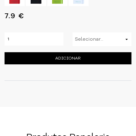
7.9 €
Selecionar...
ADICIONAR