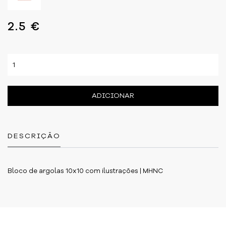
2.5 €
ADICIONAR
DESCRIÇÃO
Bloco de argolas 10x10 com ilustrações | MHNC