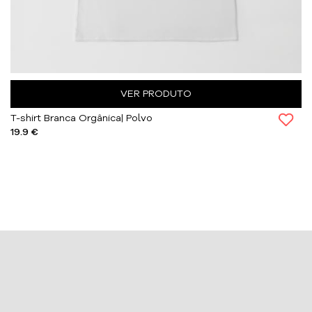
VER PRODUTO
T-shirt Branca Orgânica| Polvo
19.9 €