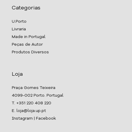
Categorias
U.Porto
Livraria
Made in Portugal
Peças de Autor
Produtos Diversos
Loja
Praça Gomes Teixeira
4099-002 Porto. Portugal
T. +351 220 408 220
E. loja@loja.up.pt
Instagram
|
Facebook