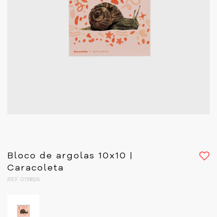
Bloco de argolas 10x10 |
Caracoleta
REF 0118826