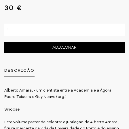
30 €
ADICIONAR
DESCRIÇÃO
Alberto Amaral - um cientista entre a Academia e a Ágora
Pedro Teixeira e Guy Neave (org.)
Sinopse
Este volume pretende celebrar a jubilação de Alberto Amaral,
figura marcante da vida da Universidade do Porto e do ensino