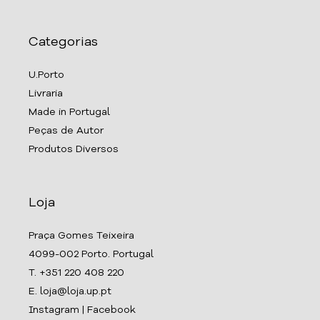
Categorias
U.Porto
Livraria
Made in Portugal
Peças de Autor
Produtos Diversos
Loja
Praça Gomes Teixeira
4099-002 Porto. Portugal
T. +351 220 408 220
E. loja@loja.up.pt
Instagram
|
Facebook