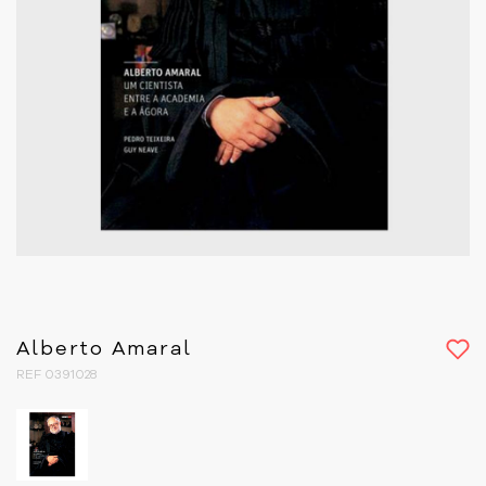
Alberto Amaral
REF 0391028